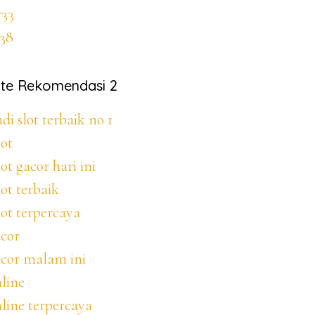
r33
338
te Rekomendasi 2
udi slot terbaik no 1
lot
lot gacor hari ini
lot terbaik
slot terpercaya
acor
acor malam ini
nline
nline terpercaya