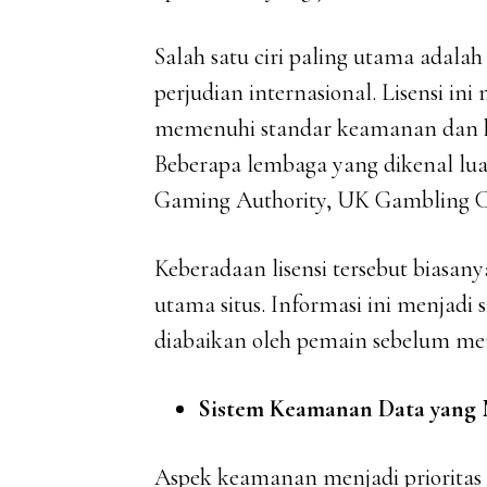
Salah satu ciri paling utama adala
perjudian internasional. Lisensi in
memenuhi standar keamanan dan ke
Beberapa lembaga yang dikenal luas
Gaming Authority, UK Gambling 
Keberadaan lisensi tersebut biasa
utama situs. Informasi ini menjadi 
diabaikan oleh pemain sebelum m
Sistem Keamanan Data yang 
Aspek keamanan menjadi prioritas