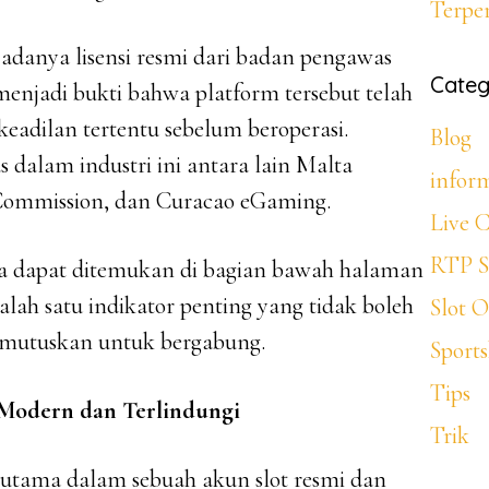
Terpe
h adanya lisensi resmi dari badan pengawas
Categ
i menjadi bukti bahwa platform tersebut telah
adilan tertentu sebelum beroperasi.
Blog
 dalam industri ini antara lain Malta
infor
Commission, dan Curacao eGaming.
Live C
RTP S
nya dapat ditemukan di bagian bawah halaman
salah satu indikator penting yang tidak boleh
Slot O
emutuskan untuk bergabung.
Sport
Tips
Modern dan Terlindungi
Trik
 utama dalam sebuah akun slot resmi dan