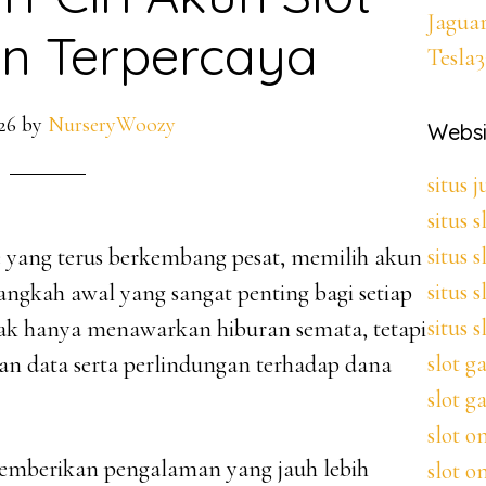
Jagua
n Terpercaya
Tesla
26
by
NurseryWoozy
Websi
situs j
situs s
situs s
 yang terus berkembang pesat, memilih akun
situs s
langkah awal yang sangat penting bagi setiap
situs 
dak hanya menawarkan hiburan semata, tetapi
slot g
 data serta perlindungan terhadap dana
slot g
.
slot o
memberikan pengalaman yang jauh lebih
slot o