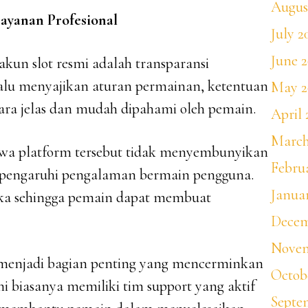
Augus
Layanan Profesional
July 2
June 2
 akun slot resmi adalah transparansi
elalu menyajikan aturan permainan, ketentuan
May 2
ecara jelas dan mudah dipahami oleh pemain.
April 
March
wa platform tersebut tidak menyembunyikan
Febru
mpengaruhi pengalaman bermain pengguna.
Janua
buka sehingga pemain dapat membuat
Decem
Novem
a menjadi bagian penting yang mencerminkan
Octob
smi biasanya memiliki tim support yang aktif
Septe