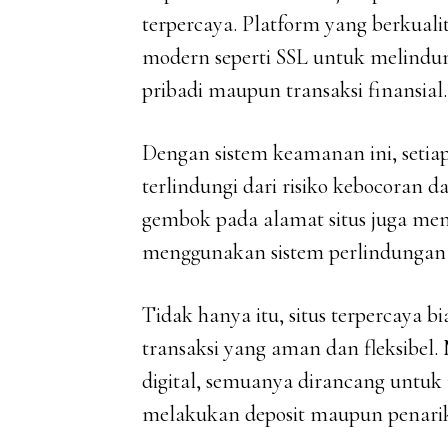
terpercaya. Platform yang berkual
modern seperti SSL untuk melindun
pribadi maupun transaksi finansial
Dengan sistem keamanan ini, setia
terlindungi dari risiko kebocoran d
gembok pada alamat situs juga men
menggunakan sistem perlindungan 
Tidak hanya itu, situs terpercaya 
transaksi yang aman dan fleksibel.
digital, semuanya dirancang unt
melakukan deposit maupun penari