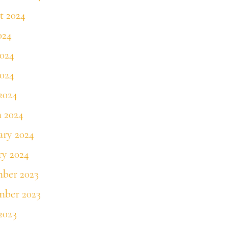
t 2024
024
2024
024
2024
 2024
ary 2024
ry 2024
ber 2023
mber 2023
2023