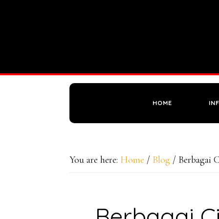
HOME
IN
You are here:
Home
/
Blog
/
Berbagai C
Berbagai Ci