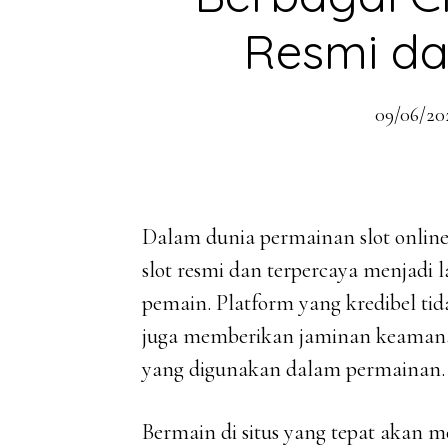
Resmi da
09/06/20
Dalam dunia permainan slot online
slot resmi dan terpercaya menjadi 
pemain. Platform yang kredibel ti
juga memberikan jaminan keamanan
yang digunakan dalam permainan
Bermain di situs yang tepat akan 