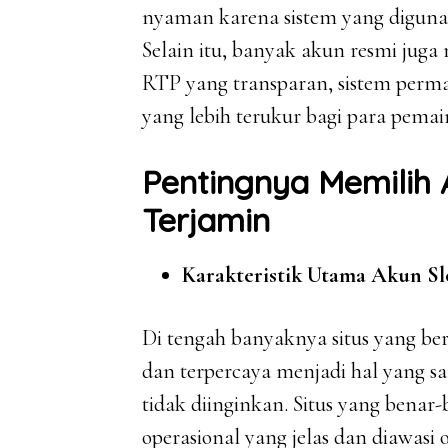
nyaman karena sistem yang digunak
Selain itu, banyak akun resmi juga
RTP yang transparan, sistem perm
yang lebih terukur bagi para pemai
Pentingnya Memilih
Terjamin
Karakteristik Utama Akun S
Di tengah banyaknya situs yang ber
dan terpercaya menjadi hal yang san
tidak diinginkan. Situs yang benar
operasional yang jelas dan diawasi