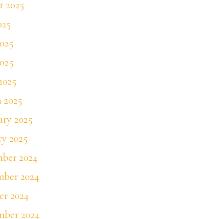
t 2025
025
025
025
2025
 2025
ary 2025
ry 2025
ber 2024
ber 2024
er 2024
mber 2024