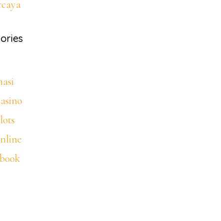
rcaya
ories
masi
asino
lots
nline
sbook