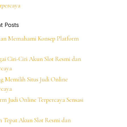
erpercaya
t Posts
an Memahami Konsep Platform
ai Ciri-Ciri Akun Slot Resmi dan
rcaya
g Memilih Situs Judi Online
rcaya
rm Judi Online Terpercaya Sensasi
an Tepat Akun Slot Resmi dan