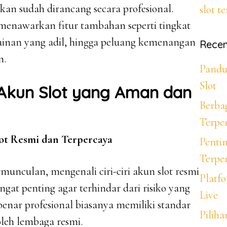
an sudah dirancang secara profesional.
slot t
 menawarkan fitur tambahan seperti tingkat
ainan yang adil, hingga peluang kemenangan
Recen
n.
Pandu
Slot
 Akun Slot yang Aman dan
Berbag
Terpe
lot Resmi dan Terpercaya
Pentin
Terpe
munculan, mengenali ciri-ciri akun slot resmi
Platfo
gat penting agar terhindar dari risiko yang
Live
-benar profesional biasanya memiliki standar
Pilih
 oleh lembaga resmi.