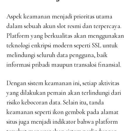
Aspek keamanan menjadi prioritas utama
dalam sebuah akun slot resmi dan terpercaya.
Platform yang berkualitas akan menggunakan
teknologi enkripsi modern seperti SSL untuk
melindungi seluruh data pengguna, baik
informasi pribadi maupun transaksi finansial.
Dengan sistem keamanan ini, setiap aktivitas
yang dilakukan pemain akan terlindungi dari
risiko kebocoran data. Selain itu, tanda
keamanan seperti ikon gembok pada alamat
situs juga menjadi indikator bahwa platform