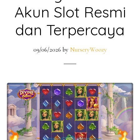
Akun Slot Resmi
dan Terpercaya
09/06/2026
by
NurseryWoozy