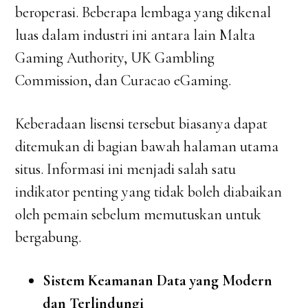
beroperasi. Beberapa lembaga yang dikenal
luas dalam industri ini antara lain Malta
Gaming Authority, UK Gambling
Commission, dan Curacao eGaming.
Keberadaan lisensi tersebut biasanya dapat
ditemukan di bagian bawah halaman utama
situs. Informasi ini menjadi salah satu
indikator penting yang tidak boleh diabaikan
oleh pemain sebelum memutuskan untuk
bergabung.
Sistem Keamanan Data yang Modern
dan Terlindungi