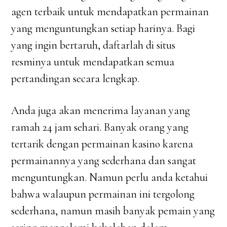
agen terbaik untuk mendapatkan permainan
yang menguntungkan setiap harinya. Bagi
yang ingin bertaruh, daftarlah di situs
resminya untuk mendapatkan semua
pertandingan secara lengkap.
Anda juga akan menerima layanan yang
ramah 24 jam sehari. Banyak orang yang
tertarik dengan permainan kasino karena
permainannya yang sederhana dan sangat
menguntungkan. Namun perlu anda ketahui
bahwa walaupun permainan ini tergolong
sederhana, namun masih banyak pemain yang