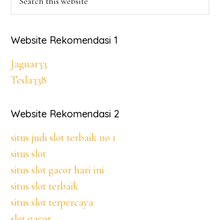
this
Sidebar
website
Website Rekomendasi 1
Jaguar33
Tesla338
Website Rekomendasi 2
situs judi slot terbaik no 1
situs slot
situs slot gacor hari ini
situs slot terbaik
situs slot terpercaya
slot gacor