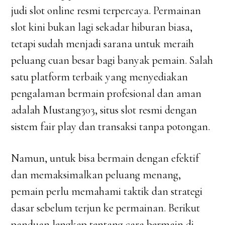
judi slot online resmi terpercaya. Permainan
slot kini bukan lagi sekadar hiburan biasa,
tetapi sudah menjadi sarana untuk meraih
peluang cuan besar bagi banyak pemain. Salah
satu platform terbaik yang menyediakan
pengalaman bermain profesional dan aman
adalah Mustang303, situs slot resmi dengan
sistem fair play dan transaksi tanpa potongan.
Namun, untuk bisa bermain dengan efektif
dan memaksimalkan peluang menang,
pemain perlu memahami taktik dan strategi
dasar sebelum terjun ke permainan. Berikut
panduan lengkap tentang cara bermain di