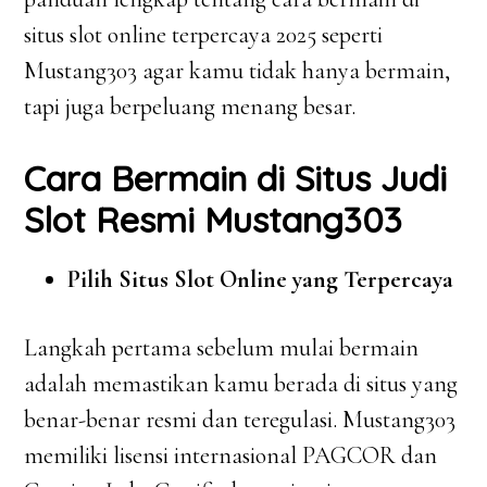
situs slot online terpercaya 2025 seperti
Mustang303 agar kamu tidak hanya bermain,
tapi juga berpeluang menang besar.
Cara Bermain di Situs Judi
Slot Resmi Mustang303
Pilih Situs Slot Online yang Terpercaya
Langkah pertama sebelum mulai bermain
adalah memastikan kamu berada di situs yang
benar-benar resmi dan teregulasi. Mustang303
memiliki lisensi internasional PAGCOR dan