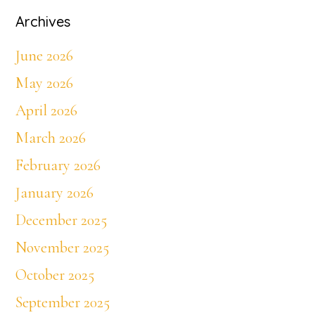
Archives
June 2026
May 2026
April 2026
March 2026
February 2026
January 2026
December 2025
November 2025
October 2025
September 2025