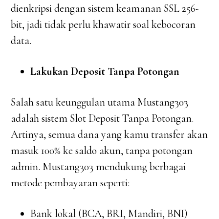
dienkripsi dengan sistem keamanan SSL 256-
bit, jadi tidak perlu khawatir soal kebocoran
data.
Lakukan Deposit Tanpa Potongan
Salah satu keunggulan utama Mustang303
adalah sistem Slot Deposit Tanpa Potongan.
Artinya, semua dana yang kamu transfer akan
masuk 100% ke saldo akun, tanpa potongan
admin. Mustang303 mendukung berbagai
metode pembayaran seperti:
Bank lokal (BCA, BRI, Mandiri, BNI)