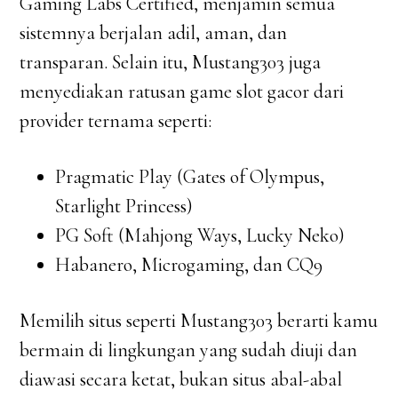
Gaming Labs Certified, menjamin semua
sistemnya berjalan adil, aman, dan
transparan. Selain itu, Mustang303 juga
menyediakan ratusan game slot gacor dari
provider ternama seperti:
Pragmatic Play (Gates of Olympus,
Starlight Princess)
PG Soft (Mahjong Ways, Lucky Neko)
Habanero, Microgaming, dan CQ9
Memilih situs seperti Mustang303 berarti kamu
bermain di lingkungan yang sudah diuji dan
diawasi secara ketat, bukan situs abal-abal