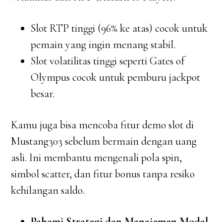
Slot RTP tinggi (96% ke atas) cocok untuk
pemain yang ingin menang stabil.
Slot volatilitas tinggi seperti Gates of
Olympus cocok untuk pemburu jackpot
besar.
Kamu juga bisa mencoba fitur demo slot di
Mustang303 sebelum bermain dengan uang
asli. Ini membantu mengenali pola spin,
simbol scatter, dan fitur bonus tanpa resiko
kehilangan saldo.
Pahami Strategi dan Manajemen Modal