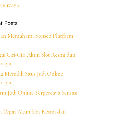
erpercaya
t Posts
an Memahami Konsep Platform
ai Ciri-Ciri Akun Slot Resmi dan
rcaya
g Memilih Situs Judi Online
rcaya
rm Judi Online Terpercaya Sensasi
an Tepat Akun Slot Resmi dan