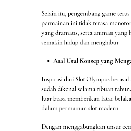
Selain itu, pengembang game teru
permainan ini tidak terasa monoton
yang dramatis, serta animasi yan
semakin hidup dan menghibur.
Asal Usul Konsep yang Meng
Inspirasi dari Slot Olympus berasal
sudah dikenal selama ribuan tahun
luar biasa memberikan latar belaka
dalam permainan slot modern.
Dengan menggabungkan unsur cerita