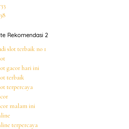
r33
338
te Rekomendasi 2
udi slot terbaik no 1
lot
lot gacor hari ini
lot terbaik
slot terpercaya
acor
acor malam ini
nline
nline terpercaya