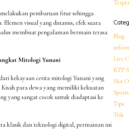
Terpe
s melakukan pembaruan fitur sehingga
Categ
. Elemen visual yang dinamis, efek suara
g halus membuat pengalaman bermain terasa
Blog
infor
Live C
angkat Mitologi Yunani
RTP S
 dari kekayaan cerita mitologi Yunani yang
Slot O
. Kisah para dewa yang memiliki kekuatan
Sport
ng yang sangat cocok untuk diadaptasi ke
Tips
Trik
 klasik dan teknologi digital, permainan ini