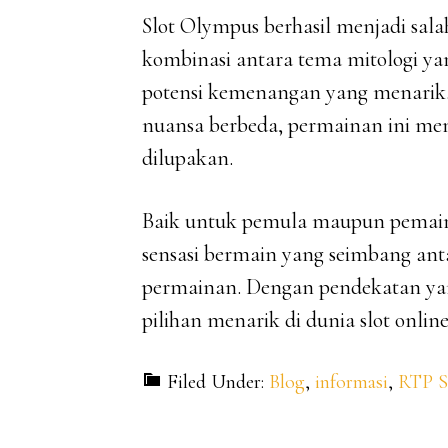
Slot Olympus berhasil menjadi sala
kombinasi antara tema mitologi yan
potensi kemenangan yang menarik.
nuansa berbeda, permainan ini me
dilupakan.
Baik untuk pemula maupun pemai
sensasi bermain yang seimbang ant
permainan. Dengan pendekatan yan
pilihan menarik di dunia slot onlin
Filed Under:
Blog
,
informasi
,
RTP S