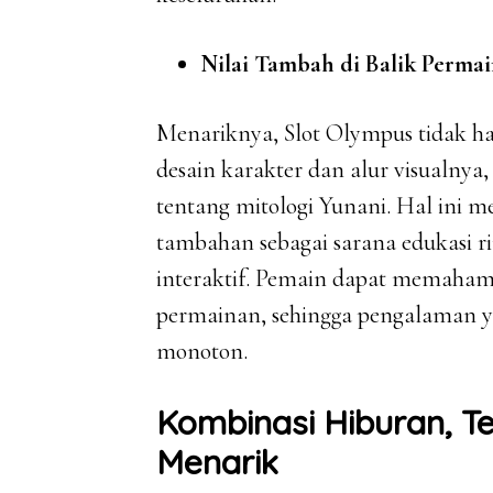
Nilai Tambah di Balik Perma
Menariknya, Slot Olympus tidak h
desain karakter dan alur visualnya
tentang mitologi Yunani. Hal ini m
tambahan sebagai sarana edukasi 
interaktif.
Pemain dapat memahami
permainan, sehingga pengalaman ya
monoton.
Kombinasi Hiburan, T
Menarik