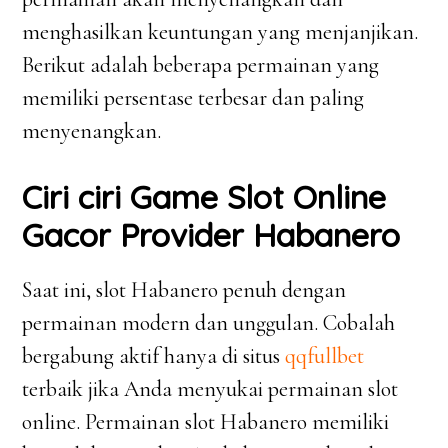
menghasilkan keuntungan yang menjanjikan.
Berikut adalah beberapa permainan yang
memiliki persentase terbesar dan paling
menyenangkan.
Ciri ciri Game Slot Online
Gacor Provider Habanero
Saat ini, slot Habanero penuh dengan
permainan modern dan unggulan. Cobalah
bergabung aktif hanya di situs
qqfullbet
terbaik jika Anda menyukai permainan slot
online. Permainan slot Habanero memiliki