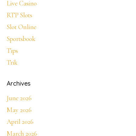
Live Casino
RTP Slots
Slot Online
Sportsbook
Tips
Trik
Archives
June 2026
May 2026
April 2026
March 2026