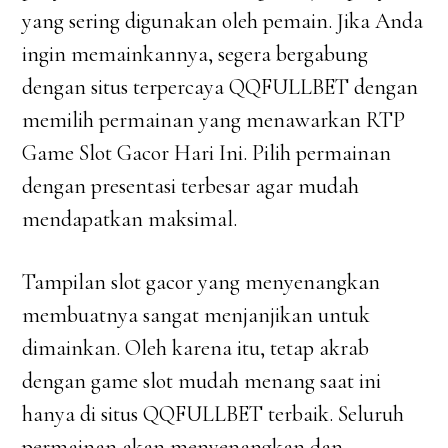
yang sering digunakan oleh pemain. Jika Anda
ingin memainkannya, segera bergabung
dengan situs terpercaya
QQFULLBET
dengan
memilih permainan yang menawarkan RTP
Game Slot Gacor Hari Ini. Pilih permainan
dengan presentasi terbesar agar mudah
mendapatkan maksimal.
Tampilan slot gacor yang menyenangkan
membuatnya sangat menjanjikan untuk
dimainkan. Oleh karena itu, tetap akrab
dengan game slot mudah menang saat ini
hanya di situs
QQFULLBET
terbaik. Seluruh
permainan akan menyenangkan dan