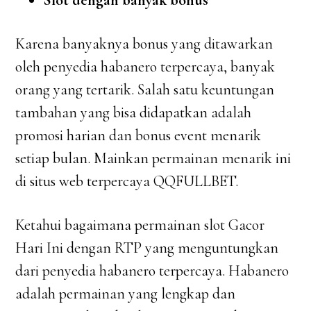
Slot dengan banyak bonus
Karena banyaknya bonus yang ditawarkan
oleh penyedia habanero terpercaya, banyak
orang yang tertarik. Salah satu keuntungan
tambahan yang bisa didapatkan adalah
promosi harian dan bonus event menarik
setiap bulan. Mainkan permainan menarik ini
di situs web terpercaya
QQFULLBET
.
Ketahui bagaimana permainan slot Gacor
Hari Ini dengan RTP yang menguntungkan
dari penyedia habanero terpercaya. Habanero
adalah permainan yang lengkap dan