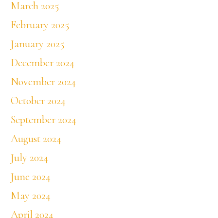
March 2025
February 2025
January 2025
December 2024
November 2024
October 2024
September 2024
August 2024
July 2024
June 2024
May 2024
April 2024