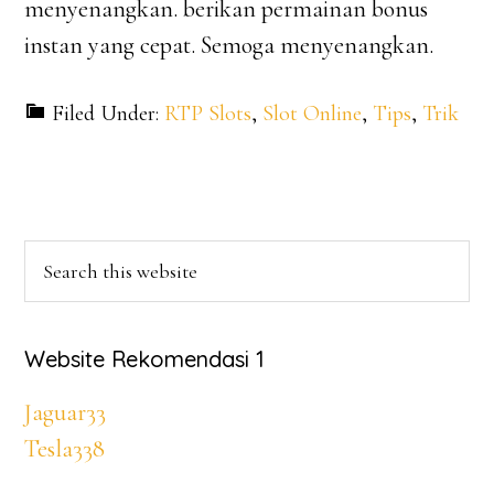
menyenangkan. berikan permainan bonus
instan yang cepat. Semoga menyenangkan.
Filed Under:
RTP Slots
,
Slot Online
,
Tips
,
Trik
Primary
Search
this
Sidebar
website
Website Rekomendasi 1
Jaguar33
Tesla338