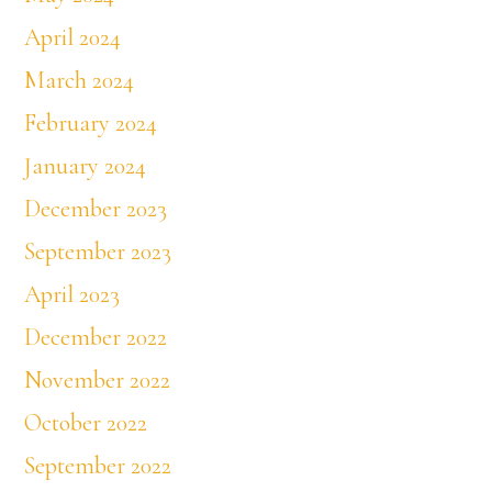
April 2024
March 2024
February 2024
January 2024
December 2023
September 2023
April 2023
December 2022
November 2022
October 2022
September 2022