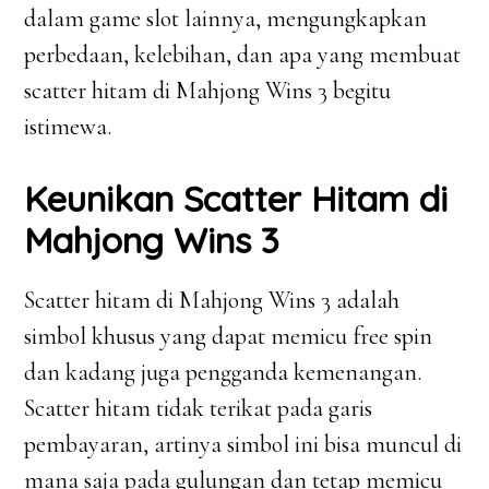
dalam game slot lainnya, mengungkapkan
perbedaan, kelebihan, dan apa yang membuat
scatter hitam di Mahjong Wins 3 begitu
istimewa.
Keunikan Scatter Hitam di
Mahjong Wins 3
Scatter hitam di Mahjong Wins 3 adalah
simbol khusus yang dapat memicu free spin
dan kadang juga pengganda kemenangan.
Scatter hitam tidak terikat pada garis
pembayaran, artinya simbol ini bisa muncul di
mana saja pada gulungan dan tetap memicu