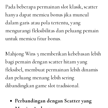
Pada beberapa permainan slot klasik, scatter
hanya dapat memicu bonus jika muncul
dalam garis atau pola tertentu, yang
mengurangi fleksibilitas dan peluang pemain
untuk memicu fitur bonus.
Mahjong Wins 3 memberikan kebebasan lebih
bagi pemain dengan scatter hitam yang
fleksibel, membuat permainan lebih dinamis
dan peluang menang lebih sering
dibandingkan game slot tradisional.
Perbandingan dengan Scatter yang