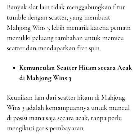
Banyak slot lain tidak menggabungkan fitur
tumble dengan scatter, yang membuat
Mahjong Wins 3 lebih menarik karena pemain
memiliki peluang tambahan untuk memicu
scatter dan mendapatkan free spin.
Kemunculan Scatter Hitam secara Acak
di Mahjong Wins 3
Keunikan lain dari scatter hitam di Mahjong
Wins 3 adalah kemampuannya untuk muncul
di posisi mana saja secara acak, tanpa perlu
mengikuti garis pembayaran.