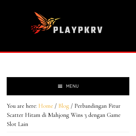
Skip
Skip
Skip
to
to
to
primary
main
primary
navigation
content
sidebar
MENU
You are here:
Home
/
Blog
/
Perbandingan Fitur
Scatter Hitam di Mahjong Wins 3 dengan Game
Slot Lain