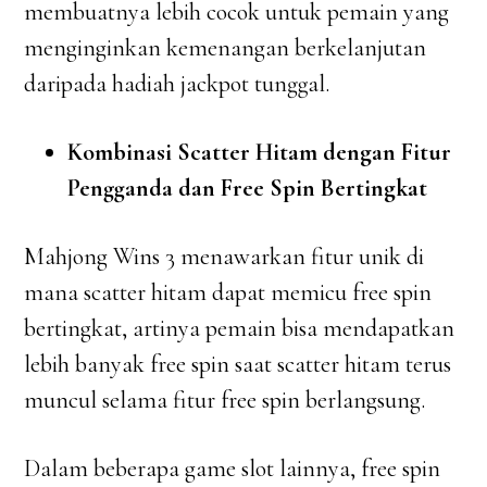
membuatnya lebih cocok untuk pemain yang
menginginkan kemenangan berkelanjutan
daripada hadiah jackpot tunggal.
Kombinasi Scatter Hitam dengan Fitur
Pengganda dan Free Spin Bertingkat
Mahjong Wins 3 menawarkan fitur unik di
mana scatter hitam dapat memicu free spin
bertingkat, artinya pemain bisa mendapatkan
lebih banyak free spin saat scatter hitam terus
muncul selama fitur free spin berlangsung.
Dalam beberapa game slot lainnya, free spin