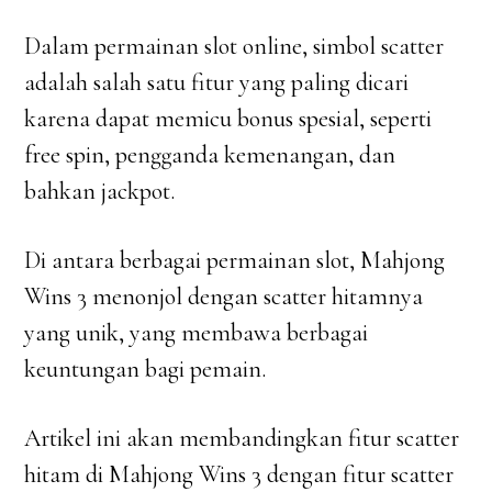
Dalam permainan slot online, simbol scatter
adalah salah satu fitur yang paling dicari
karena dapat memicu bonus spesial, seperti
free spin, pengganda kemenangan, dan
bahkan jackpot.
Di antara berbagai permainan slot, Mahjong
Wins 3 menonjol dengan scatter hitamnya
yang unik, yang membawa berbagai
keuntungan bagi pemain.
Artikel ini akan membandingkan fitur scatter
hitam di Mahjong Wins 3 dengan fitur scatter